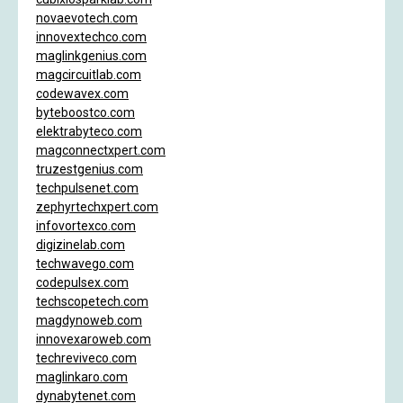
novaevotech.com
innovextechco.com
maglinkgenius.com
magcircuitlab.com
codewavex.com
byteboostco.com
elektrabyteco.com
magconnectxpert.com
truzestgenius.com
techpulsenet.com
zephyrtechxpert.com
infovortexco.com
digizinelab.com
techwavego.com
codepulsex.com
techscopetech.com
magdynoweb.com
innovexaroweb.com
techreviveco.com
maglinkaro.com
dynabytenet.com