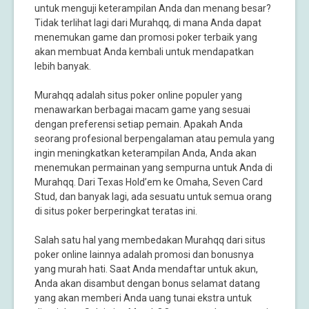
untuk menguji keterampilan Anda dan menang besar?
Tidak terlihat lagi dari Murahqq, di mana Anda dapat
menemukan game dan promosi poker terbaik yang
akan membuat Anda kembali untuk mendapatkan
lebih banyak.
Murahqq adalah situs poker online populer yang
menawarkan berbagai macam game yang sesuai
dengan preferensi setiap pemain. Apakah Anda
seorang profesional berpengalaman atau pemula yang
ingin meningkatkan keterampilan Anda, Anda akan
menemukan permainan yang sempurna untuk Anda di
Murahqq. Dari Texas Hold’em ke Omaha, Seven Card
Stud, dan banyak lagi, ada sesuatu untuk semua orang
di situs poker berperingkat teratas ini.
Salah satu hal yang membedakan Murahqq dari situs
poker online lainnya adalah promosi dan bonusnya
yang murah hati. Saat Anda mendaftar untuk akun,
Anda akan disambut dengan bonus selamat datang
yang akan memberi Anda uang tunai ekstra untuk