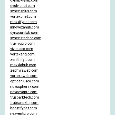
dynabytelab.com
evolvionet.com
synexisplus.com
vortexonet.com
maxxifynet.com
innovexahub.com
dynacorelab.com
synexistechco.com
truvivopro.com
vividusco.com
vortexahq.com
zenithifyit.com
maxxiohub.com
zephyraweb.com
vortexaweb.com
optigeniusco.com
novuspherex.com
novaevopro.com
trusparktech.com
trubrandzhq.com
boostifynet.com
nexventpro.com