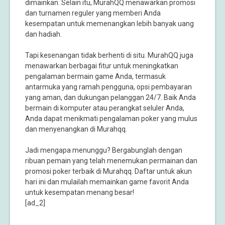
dimainkan. Selain itu, MurahQQ menawarkan promosi
dan turnamen reguler yang memberi Anda
kesempatan untuk memenangkan lebih banyak uang
dan hadiah.
Tapi kesenangan tidak berhenti di situ. MurahQQ juga
menawarkan berbagai fitur untuk meningkatkan
pengalaman bermain game Anda, termasuk
antarmuka yang ramah pengguna, opsi pembayaran
yang aman, dan dukungan pelanggan 24/7. Baik Anda
bermain di komputer atau perangkat seluler Anda,
Anda dapat menikmati pengalaman poker yang mulus
dan menyenangkan di Murahqq.
Jadi mengapa menunggu? Bergabunglah dengan
ribuan pemain yang telah menemukan permainan dan
promosi poker terbaik di Murahqq. Daftar untuk akun
hari ini dan mulailah memainkan game favorit Anda
untuk kesempatan menang besar!
[ad_2]