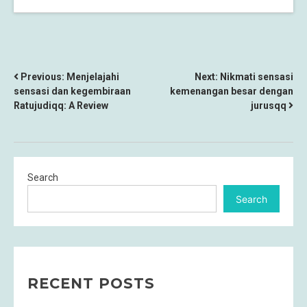
POST
Previous:
Menjelajahi
Next:
Nikmati sensasi
sensasi dan kegembiraan
kemenangan besar dengan
NAVIGATION
Ratujudiqq: A Review
jurusqq
Search
Search
RECENT POSTS