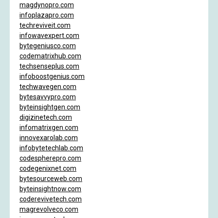
magdynopro.com
infoplazapro.com
techreviveit.com
infowavexpert.com
bytegeniusco.com
codematrixhub.com
techsenseplus.com
infoboostgenius.com
techwavegen.com
bytesavvypro.com
byteinsightgen.com
digizinetech.com
infomatrixgen.com
innovexarolab.com
infobytetechlab.com
codespherepro.com
codegenixnet.com
bytesourceweb.com
byteinsightnow.com
coderevivetech.com
magrevolveco.com