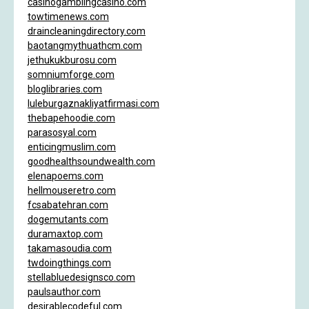
casinogamblingcasino.com
towtimenews.com
draincleaningdirectory.com
baotangmythuathcm.com
jethukukburosu.com
somniumforge.com
bloglibraries.com
luleburgaznakliyatfirmasi.com
thebapehoodie.com
parasosyal.com
enticingmuslim.com
goodhealthsoundwealth.com
elenapoems.com
hellmouseretro.com
fcsabatehran.com
dogemutants.com
duramaxtop.com
takamasoudia.com
twdoingthings.com
stellabluedesignsco.com
paulsauthor.com
desirablecodeful.com