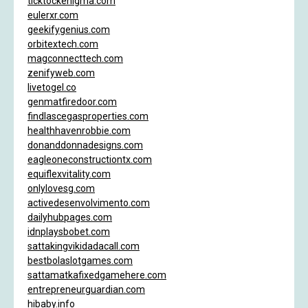
ticktockenigma.com
eulerxr.com
geekifygenius.com
orbitextech.com
magconnecttech.com
zenifyweb.com
livetogel.co
genmatfiredoor.com
findlascegasproperties.com
healthhavenrobbie.com
donanddonnadesigns.com
eagleoneconstructiontx.com
equiflexvitality.com
onlylovesg.com
activedesenvolvimento.com
dailyhubpages.com
idnplaysbobet.com
sattakingvikidadacall.com
bestbolaslotgames.com
sattamatkafixedgamehere.com
entrepreneurguardian.com
hibaby.info