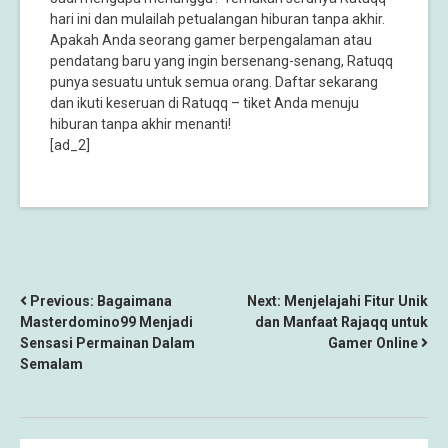
hari ini dan mulailah petualangan hiburan tanpa akhir.
Apakah Anda seorang gamer berpengalaman atau
pendatang baru yang ingin bersenang-senang, Ratuqq
punya sesuatu untuk semua orang. Daftar sekarang
dan ikuti keseruan di Ratuqq – tiket Anda menuju
hiburan tanpa akhir menanti!
[ad_2]
POST
Previous:
Bagaimana
Next:
Menjelajahi Fitur Unik
Masterdomino99 Menjadi
dan Manfaat Rajaqq untuk
NAVIGATION
Sensasi Permainan Dalam
Gamer Online
Semalam