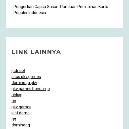
Pengertian Capsa Susun: Panduan Permainan Kartu
Populer Indonesia
LINK LAINNYA
judi slot
situs pkv games
dominoqq pkv
pkv games bandarqq
ahliqq
qq
pkv games
slot demo
qq
dominoqq