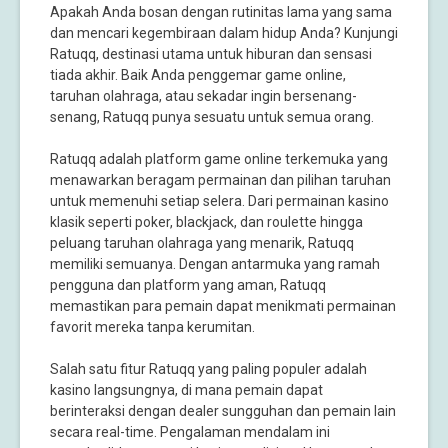
Apakah Anda bosan dengan rutinitas lama yang sama
dan mencari kegembiraan dalam hidup Anda? Kunjungi
Ratuqq, destinasi utama untuk hiburan dan sensasi
tiada akhir. Baik Anda penggemar game online,
taruhan olahraga, atau sekadar ingin bersenang-
senang, Ratuqq punya sesuatu untuk semua orang.
Ratuqq adalah platform game online terkemuka yang
menawarkan beragam permainan dan pilihan taruhan
untuk memenuhi setiap selera. Dari permainan kasino
klasik seperti poker, blackjack, dan roulette hingga
peluang taruhan olahraga yang menarik, Ratuqq
memiliki semuanya. Dengan antarmuka yang ramah
pengguna dan platform yang aman, Ratuqq
memastikan para pemain dapat menikmati permainan
favorit mereka tanpa kerumitan.
Salah satu fitur Ratuqq yang paling populer adalah
kasino langsungnya, di mana pemain dapat
berinteraksi dengan dealer sungguhan dan pemain lain
secara real-time. Pengalaman mendalam ini