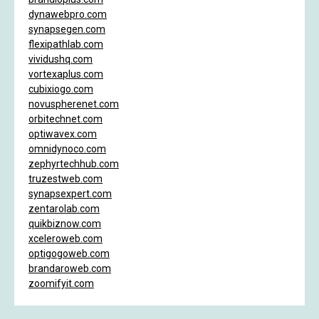
dynawebpro.com
synapsegen.com
flexipathlab.com
vividushq.com
vortexaplus.com
cubixiogo.com
novuspherenet.com
orbitechnet.com
optiwavex.com
omnidynoco.com
zephyrtechhub.com
truzestweb.com
synapsexpert.com
zentarolab.com
quikbiznow.com
xceleroweb.com
optigogoweb.com
brandaroweb.com
zoomifyit.com