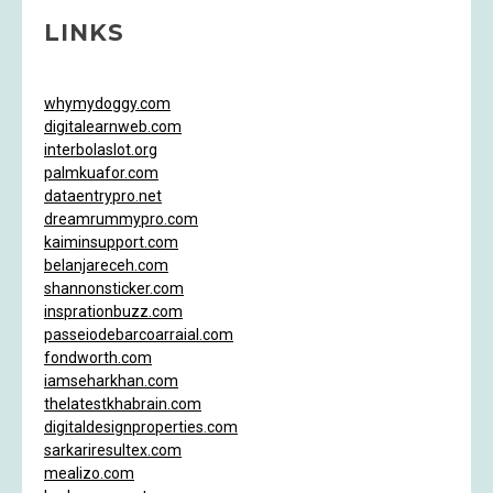
LINKS
whymydoggy.com
digitalearnweb.com
interbolaslot.org
palmkuafor.com
dataentrypro.net
dreamrummypro.com
kaiminsupport.com
belanjareceh.com
shannonsticker.com
insprationbuzz.com
passeiodebarcoarraial.com
fondworth.com
iamseharkhan.com
thelatestkhabrain.com
digitaldesignproperties.com
sarkariresultex.com
mealizo.com