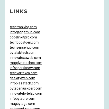
LINKS
techtronixhq.com
infogadgethub.com
codelinkitpro.com
techboostgen.com
techsensehub.com
bytelabtech.com
innovatexaweb.com
magdynotechco.com
infosparkitnow.com
techvortexco.com
geekifyweb.com
infoplazatech.com
bytegeniusxpert.com
innovatebytelab.com
infobytepro.com
magbytego.com
codegeniusnet.com