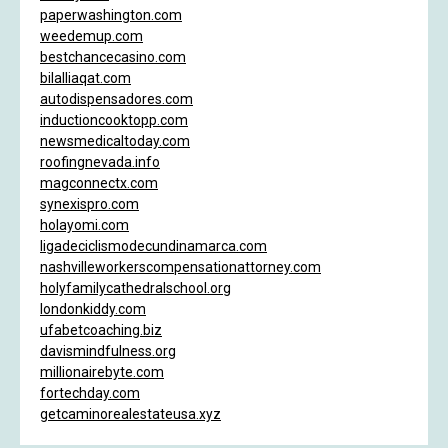
paperwashington.com
weedemup.com
bestchancecasino.com
bilalliaqat.com
autodispensadores.com
inductioncooktopp.com
newsmedicaltoday.com
roofingnevada.info
magconnectx.com
synexispro.com
holayomi.com
ligadeciclismodecundinamarca.com
nashvilleworkerscompensationattorney.com
holyfamilycathedralschool.org
londonkiddy.com
ufabetcoaching.biz
davismindfulness.org
millionairebyte.com
fortechday.com
getcaminorealestateusa.xyz