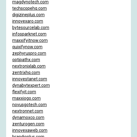
magdynotech.com
techscopehq.com
digizineplus.com
innovexaro.com
bytesourcelab.com
infosparknet.com
maxxifyitnow.com
quixifynow.com
zephyruspro.com
optipathx.com
nextronixlab.com
zentrixhq.com
innovestanet.com
dynabytexpert.com
flexifyit.com
maxxiogo.com
novusgotech.com
nextronnet.com
dynamoxco.com
zenturogen.com
innovexaweb.com
brandioplus.com