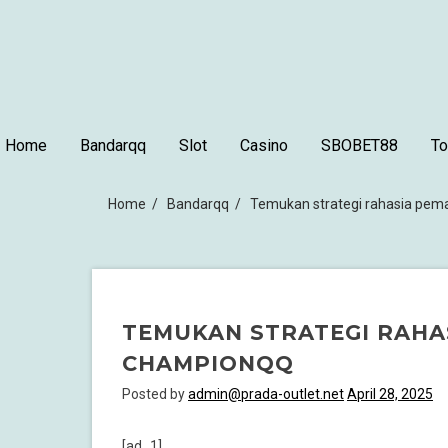
Skip
to
content
MAINKAN DI SITUS SLOT ONLINE TERPERCAYA YA
Home
Bandarqq
Slot
Casino
SBOBET88
To
Home
Bandarqq
Temukan strategi rahasia pem
TEMUKAN STRATEGI RAHAS
CHAMPIONQQ
Posted by
admin@prada-outlet.net
April 28, 2025
[ad_1]