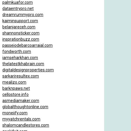
palmkuafor.com
dataentrypro.net
dreamrummypro.com
kaiminsupport.com
belanjareceh.com
shannonsticker.com
insprationbuzz.com
passeiodebarcoarraial.com
fondworth.com
iamseharkhan.com
thelatestkhabrain.com
digitaldesignproperties.com
sarkariresultex.com
mealizo.com
barknpaws.net
cellostore.info
asmediamaker.com
globalthoughtonline.com
moneiify.com
myyatchrentals.com
shalomcandlestores.com