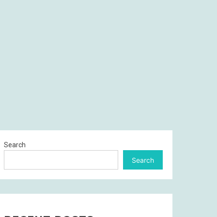
LOT ONLINE TERPERCAYA
N SERVER PKV GAMES
TERKINI
AN BERMAIN YANG LEBIH LANCAR DAN AMAN.
Search
Search