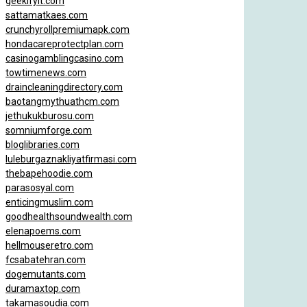
geekifyit.com
sattamatkaes.com
crunchyrollpremiumapk.com
hondacareprotectplan.com
casinogamblingcasino.com
towtimenews.com
draincleaningdirectory.com
baotangmythuathcm.com
jethukukburosu.com
somniumforge.com
bloglibraries.com
luleburgaznakliyatfirmasi.com
thebapehoodie.com
parasosyal.com
enticingmuslim.com
goodhealthsoundwealth.com
elenapoems.com
hellmouseretro.com
fcsabatehran.com
dogemutants.com
duramaxtop.com
takamasoudia.com