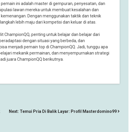
pemain ini adalah master di gempuran, penyesatan, dan
ipulasi lawan mereka untuk membuat kesalahan dan
kemenangan. Dengan menggunakan taktik dan teknik
angkah lebih maju dari kompetisi dan keluar di atas.
it ChampionQQ, penting untuk belajar dan belajar dari
 beradaptasi dengan situasi yang berbeda, dan
 bisa menjadi pemain top di ChampionQQ. Jadi, tunggu apa
elajari mekanik permainan, dan menyempurnakan strategi
jadi juara ChampionQQ berikutnya.
k
Next:
Temui Pria Di Balik Layar: Profil Masterdomino99