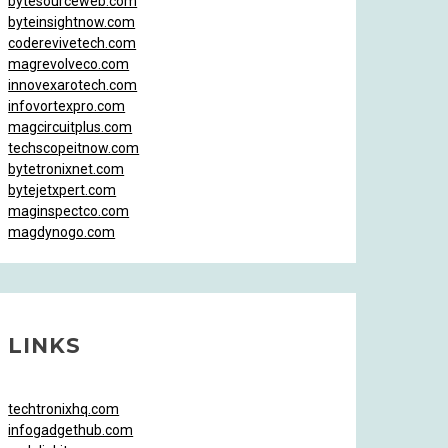
bytesourceweb.com
byteinsightnow.com
coderevivetech.com
magrevolveco.com
innovexarotech.com
infovortexpro.com
magcircuitplus.com
techscopeitnow.com
bytetronixnet.com
bytejetxpert.com
maginspectco.com
magdynogo.com
LINKS
techtronixhq.com
infogadgethub.com