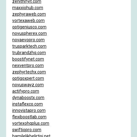
zenithifyit.com
maxxiohub.com
zephyraweb.com
vortexaweb.com
optigeniusco.com
novuspherex.com
novaevopro.com
trusparktech.com
trubrandzhq.com
boostifynet.com
nexventpro.com
zephyrtechx.com
optigoxpert.com
novuswayz.com
actifypro.com
dynaboostx.com
instaflexco.com
innovistapro.com
flexiboostlab.com
vortexohqplus.com
swiftiopro.com
hamilelikbelirtisi.net