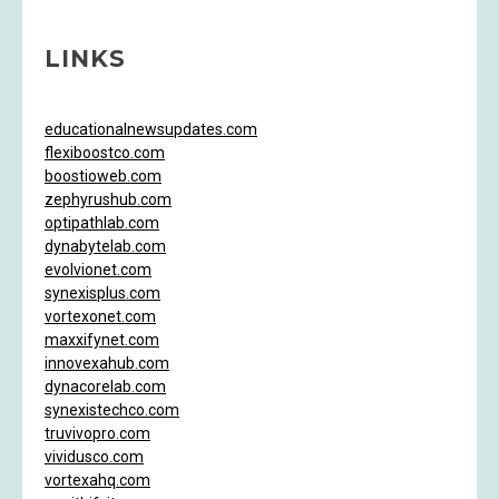
LINKS
educationalnewsupdates.com
flexiboostco.com
boostioweb.com
zephyrushub.com
optipathlab.com
dynabytelab.com
evolvionet.com
synexisplus.com
vortexonet.com
maxxifynet.com
innovexahub.com
dynacorelab.com
synexistechco.com
truvivopro.com
vividusco.com
vortexahq.com