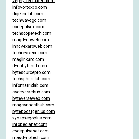
zephyrtechxpert.com
infovortexco.com
digizinelab.com
techwavego.com
codepulsex.com
techscopetech.com
magdynoweb.com
innovexaroweb.com
techreviveco.com
maglinkaro.com
dynabytenet.com
bytesourcepro.com
techspherelab.com
infomatrixlab.com
codeversehub.com
byteverseweb.com
magconnecthub.com
byteboostgenius.com
synapsegoplus.com
infopedianet.com
codepulsenet.com
magdynotech.com