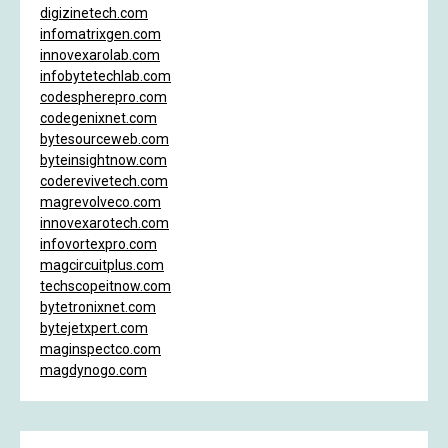
digizinetech.com
infomatrixgen.com
innovexarolab.com
infobytetechlab.com
codespherepro.com
codegenixnet.com
bytesourceweb.com
byteinsightnow.com
coderevivetech.com
magrevolveco.com
innovexarotech.com
infovortexpro.com
magcircuitplus.com
techscopeitnow.com
bytetronixnet.com
bytejetxpert.com
maginspectco.com
magdynogo.com