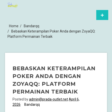
Skip
SITUS SLOT ONLINE
to
content
Primar
MAINKAN DI SITUS SLOT ONLINE TERPERCAYA YANG
TERPERCAYA
Menu
MENGGUNAKAN SERVER PKV GAMES TERKINI UNTUK
Home
Bandarqq
DENGAN SERVER
PENGALAMAN BERMAIN YANG LEBIH LANCAR DAN AMAN.
Bebaskan Keterampilan Poker Anda dengan ZoyaQQ:
Platform Permainan Terbaik
PKV GAMES TERKINI
BEBASKAN KETERAMPILAN
POKER ANDA DENGAN
ZOYAQQ: PLATFORM
PERMAINAN TERBAIK
Posted by
admin@prada-outlet.net
April 6,
2026
Bandarqq