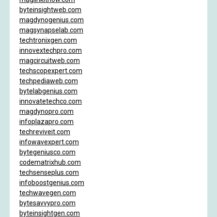
byteinsightweb.com
magdynogenius.com
magsynapselab.com
techtronixgen.com
innovextechpro.com
magcircuitweb.com
techscopexpert.com
techpediaweb.com
bytelabgenius.com
innovatetechco.com
magdynopro.com
infoplazapro.com
techreviveit.com
infowavexpert.com
bytegeniusco.com
codematrixhub.com
techsenseplus.com
infoboostgenius.com
techwavegen.com
bytesavvypro.com
byteinsightgen.com