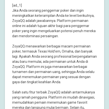
[ad_1]
Jika Anda seorang penggemar poker dan ingin
meningkatkan keterampilan Anda ke level berikutnya,
ZoyaQQ adalah jawabannya. Platform permainan
online ini adalah tujuan akhir bagi para penggemar
poker yang ingin mengeluarkan potensi penuh mereka
dan mendominasi persaingan.
ZoyaQQ menawarkan berbagai macam permainan
poker, termasuk Texas Hold’em, Omaha, dan banyak
lagi. Apakah Anda seorang profesional berpengalaman
atau baru memulai, ada permainan untuk Anda di
ZoyaQQ. Platform ini juga menawarkan berbagai
turnamen dan permainan uang, sehingga Anda selalu
dapat menemukan permainan yang sesuai dengan
gaya dan tingkat keahlian Anda.
Salah satu fitur terbaik ZoyaQQ adalah antarmukanya
yang ramah pengguna. Platform ini mudah dinavigasi,
memudahkan pemain menemukan game favorit
mereka dan langsung mulai bermain. Selain itu,