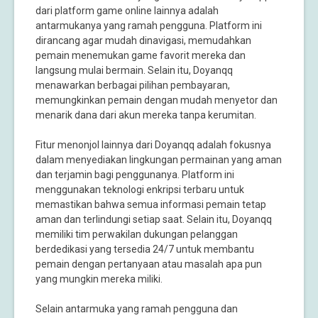
dari platform game online lainnya adalah
antarmukanya yang ramah pengguna. Platform ini
dirancang agar mudah dinavigasi, memudahkan
pemain menemukan game favorit mereka dan
langsung mulai bermain. Selain itu, Doyanqq
menawarkan berbagai pilihan pembayaran,
memungkinkan pemain dengan mudah menyetor dan
menarik dana dari akun mereka tanpa kerumitan.
Fitur menonjol lainnya dari Doyanqq adalah fokusnya
dalam menyediakan lingkungan permainan yang aman
dan terjamin bagi penggunanya. Platform ini
menggunakan teknologi enkripsi terbaru untuk
memastikan bahwa semua informasi pemain tetap
aman dan terlindungi setiap saat. Selain itu, Doyanqq
memiliki tim perwakilan dukungan pelanggan
berdedikasi yang tersedia 24/7 untuk membantu
pemain dengan pertanyaan atau masalah apa pun
yang mungkin mereka miliki.
Selain antarmuka yang ramah pengguna dan