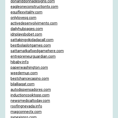
donanddonnadesigns.com
eagleoneconstructiontx.com
equiflexvitality.com
onlylovesg.com
activedesenvolvimento.com
dailyhubpages.com
idnplaysbobet.com
sattakingvikidadacall.com
bestbolaslotgames.com
sattamatkafixedgamehere.com
entrepreneurguardian.com
hibaby.info
paperwashington.com
weedemup.com
bestchancecasino.com
bilalliaqat.com
autodispensadores.com
inductioncooktopp.com
newsmedicaltoday.com
roofingnevada.info
magconnectx.com
synexispro.com