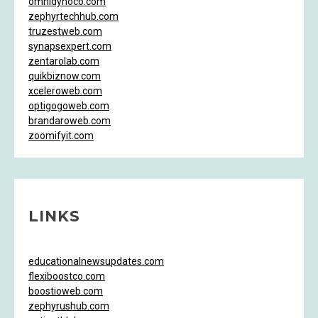
omnidynoco.com
zephyrtechhub.com
truzestweb.com
synapsexpert.com
zentarolab.com
quikbiznow.com
xceleroweb.com
optigogoweb.com
brandaroweb.com
zoomifyit.com
LINKS
educationalnewsupdates.com
flexiboostco.com
boostioweb.com
zephyrushub.com