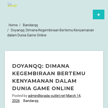
Skip
SITUS SLOT ONLINE
to
content
Primar
MAINKAN DI SITUS SLOT ONLINE TERPERCAYA YANG
TERPERCAYA
Menu
MENGGUNAKAN SERVER PKV GAMES TERKINI UNTUK
Home
Bandarqq
DENGAN SERVER
PENGALAMAN BERMAIN YANG LEBIH LANCAR DAN AMAN.
Doyanqq: Dimana Kegembiraan Bertemu Kenyamanan
dalam Dunia Game Online
PKV GAMES TERKINI
DOYANQQ: DIMANA
KEGEMBIRAAN BERTEMU
KENYAMANAN DALAM
DUNIA GAME ONLINE
Posted by
admin@prada-outlet.net
March 14,
2026
Bandarqq