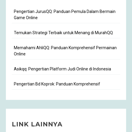
Pengertian JurusQQ: Panduan Pemula Dalam Bermain
Game Online
Temukan Strategi Terbaik untuk Menang di MurahQQ
Memahami AhliQQ: Panduan Komprehensif Permainan
Online
Asikqq: Pengertian Platform Judi Online di Indonesia
Pengertian Bd Koprok: Panduan Komprehensif
LINK LAINNYA