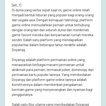
[ad_1]
Di dunia yang serba cepat saat ini, game online telah
menjadi bentuk hiburan yang populer bagi orang-orang
dari segala usia. Dengan kemajuan teknologi, platform
game online memudahkan pemain untuk terhubung
dengan orang lain dari seluruh dunia dan menikmati
game favorit mereka dari kenyamanan rumah mereka
sendiri. Salah satu platform yang mendapatkan
popularitas dalam beberapa tahun terakhir adalah
Doyanqq.
Doyanqq adalah platform permainan online yang
menawarkan berbagai macam permainan untuk
dinikmati para pemain, termasuk poker, dominoqq, dan
permainan kartu populer lainnya. Yang membedakan
Doyanqq dari platform game online lainnya adalah
komitmennya dalam memberikan pengalaman
bermain game yang menyenangkan dan nyaman bagi
penggunanya.
Salah satu fitur utama yang membedakan Doyanqq