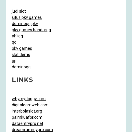
judi slot
situs pkv games
dominoqq pkv
pkv games bandarqq
ahliqq
qq
pkv games
slot demo
qq
dominoqq
LINKS
whymydoggy.com
digitalearnweb.com
interbolaslot.org
palmkuafor.com
dataentrypro.net
dreamrummypro.com