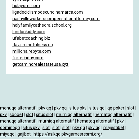
holayomi.com
ligadeciclismodecundinamarca.com
nashvilleworkerscompensationattorney.com
holyfamilycathedralschool.org
londonkiddy.com
ufabetcoaching.biz
davismindfulness.org
millionairebyte.com
fortechday.com
getcaminorealestateusa.xyz
menuqq alternatif
|
pkv qq
|
pkv qq
|
situs pkv
|
situs qq
|
qq poker
|
slot
|
pkv
|
sbobet
|
slot
|
situs slot
|
murniqq alternatif
|
hematqq alternatif
|
menuqq alternatif
|
murniqq alternatif
|
hematqq alternatif
|
pkv
|
dominoqq
|
situs pkv
|
slot
|
slot
|
slot
|
pkv qq
|
pkv qq
|
majestibet
|
miyaqq
|
gajibet
|
https://asikqq.pkvgamesresmi.org/