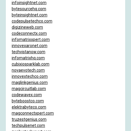
infoinsightnet.com
bytesourcehq.com
byteinsightnet.com
codepulsetechco.com
digizineweb.com
codeconnectx.com
infomatrixxpert.com
innovexaronet.com
techvistanow.com
infomatrixhq.com
cubixiosparklab.com
novaevotech.com
innovextechco.com
maglinkgenius.com
magcircuitlab.com
codewavex.com
byteboostco.com
elektrabyteco.com
magconnectxpert.com
truzestgenius.com
techpulsenet.com