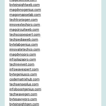
byteinsightweb.com
magdynogenius.com
magsynapselab.com
techtronixgen.com
innovextechpro.com
magcircuitweb.com
techscopexpert.com
techpediaweb.com
bytelabgenius.com
innovatetechco.com
magdynopro.com
infoplazapro.com
techreviveit.com
infowavexpert.com
bytegeniusco.com
codematrixhub.com
techsenseplus.com
infoboostgenius.com
techwavegen.com
bytesavvypro.com
byteinsightgen.com