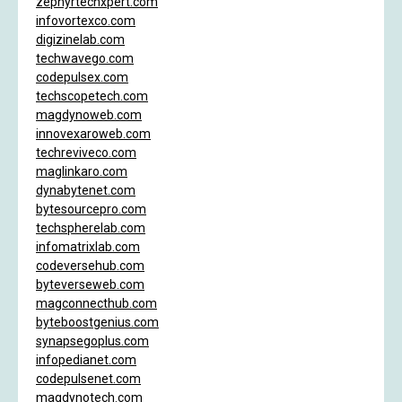
zephyrtechxpert.com
infovortexco.com
digizinelab.com
techwavego.com
codepulsex.com
techscopetech.com
magdynoweb.com
innovexaroweb.com
techreviveco.com
maglinkaro.com
dynabytenet.com
bytesourcepro.com
techspherelab.com
infomatrixlab.com
codeversehub.com
byteverseweb.com
magconnecthub.com
byteboostgenius.com
synapsegoplus.com
infopedianet.com
codepulsenet.com
magdynotech.com