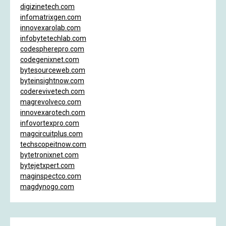
digizinetech.com
infomatrixgen.com
innovexarolab.com
infobytetechlab.com
codespherepro.com
codegenixnet.com
bytesourceweb.com
byteinsightnow.com
coderevivetech.com
magrevolveco.com
innovexarotech.com
infovortexpro.com
magcircuitplus.com
techscopeitnow.com
bytetronixnet.com
bytejetxpert.com
maginspectco.com
magdynogo.com