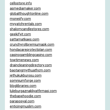
cellostore.info
asmediamaker.com
globalthoughtonline.com
moneiify.com
myyatchrentals.com
shalomcandlestores.com
geekifyit.com
sattamatkaes.com
crunchyrollpremiumapk.com
hondacareprotectplan.com
casinogamblingcasino.com
towtimenews.com
draincleaningdirectory.com
baotangmythuathcm.com
jethukukburosu.com
somniumforge.com
bloglibraries.com
luleburgaznakliyatfirmasi.com
thebapehoodie.com
parasosyal.com
enticingmuslim.com