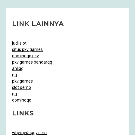
LINK LAINNYA
judi slot
situs pkv games
dominoqq pkv
pkv games bandarqq
ahliqq
qq
pkv games
slot demo
qq
dominoqq
LINKS
whymydoggy.com