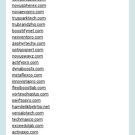
novuspherex.com
novaevopro.com
trusparktech.com
trubrandzhq.com
boostifynet.com
nexventpro.com
zephyrtechx.com
optigoxpert.com
novuswayz.com
actifypro.com
dynaboostx.com
instaflexco.com
innovistapro.com
flexiboostlab.com
vortexohqplus.com
swiftiopro.com
hamilelikbelirtisi.net
versalotech.com
techmaxco.com
exceedolab.com
activaxio.com