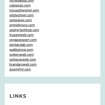
vortexaplus.com
cubixiogo.com
novuspherenet.com
orbitechnet.com
optiwavex.com
omnidynoco.com
zephyrtechhub.com
truzestweb.com
synapsexpert.com
zentarolab.com
quikbiznow.com
xceleroweb.com
optigogoweb.com
brandaroweb.com
zoomifyit.com
LINKS