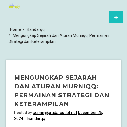
Skip
SITUS SLOT ONLINE
to
content
Primar
MAINKAN DI SITUS SLOT ONLINE TERPERCAYA YANG
TERPERCAYA
Menu
MENGGUNAKAN SERVER PKV GAMES TERKINI UNTUK
Home
Bandarqq
DENGAN SERVER
PENGALAMAN BERMAIN YANG LEBIH LANCAR DAN AMAN.
Mengungkap Sejarah dan Aturan Murniqq: Permainan
Strategi dan Keterampilan
PKV GAMES TERKINI
MENGUNGKAP SEJARAH
DAN ATURAN MURNIQQ:
PERMAINAN STRATEGI DAN
KETERAMPILAN
Posted by
admin@prada-outlet.net
December 25,
2024
Bandarqq