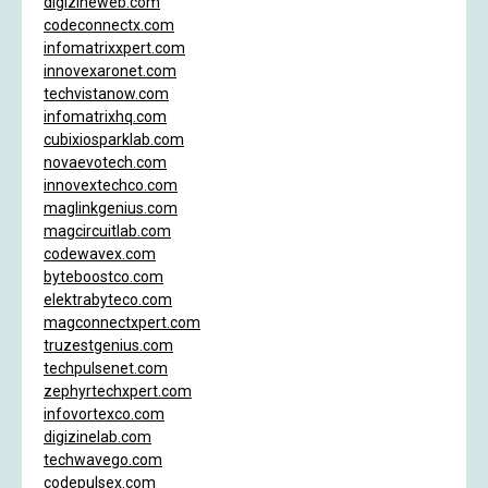
digizineweb.com
codeconnectx.com
infomatrixxpert.com
innovexaronet.com
techvistanow.com
infomatrixhq.com
cubixiosparklab.com
novaevotech.com
innovextechco.com
maglinkgenius.com
magcircuitlab.com
codewavex.com
byteboostco.com
elektrabyteco.com
magconnectxpert.com
truzestgenius.com
techpulsenet.com
zephyrtechxpert.com
infovortexco.com
digizinelab.com
techwavego.com
codepulsex.com