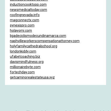
inductioncooktopp.com
newsmedicaltoday.com
roofingnevada.info
magconnectx.com
synexispro.com
holayomi.com
ligadeciclismodecundinamarca.com
nashvilleworkerscompensationattorney.com
holyfamilycathedralschool.org
londonkiddy.com
ufabetcoaching.biz
davismindfulness.org
millionairebyte.com
fortechday.com
getcaminorealestateusa.xyz