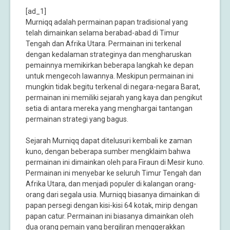
[ad_1]
Murniqq adalah permainan papan tradisional yang
telah dimainkan selama berabad-abad di Timur
Tengah dan Afrika Utara. Permainan ini terkenal
dengan kedalaman strateginya dan mengharuskan
pemainnya memikirkan beberapa langkah ke depan
untuk mengecoh lawannya. Meskipun permainan ini
mungkin tidak begitu terkenal di negara-negara Barat,
permainan ini memiliki sejarah yang kaya dan pengikut
setia di antara mereka yang menghargai tantangan
permainan strategi yang bagus.
Sejarah Murniqq dapat ditelusuri kembali ke zaman
kuno, dengan beberapa sumber mengklaim bahwa
permainan ini dimainkan oleh para Firaun di Mesir kuno.
Permainan ini menyebar ke seluruh Timur Tengah dan
Afrika Utara, dan menjadi populer di kalangan orang-
orang dari segala usia. Murniqq biasanya dimainkan di
papan persegi dengan kisi-kisi 64 kotak, mirip dengan
papan catur. Permainan ini biasanya dimainkan oleh
dua orang pemain yang bergiliran menggerakkan