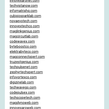
innovexaronet.com
techvistanow.com
infomatrixhq.com
cubixiosparklab.com
novaevotech.com
innovextechco.com
maglinkgenius.com
magcircuitlab.com
codewavex.com
byteboostco.com
elektrabyteco.com
magconnectxpert.com
truzestgenius.com
techpulsenet.com
zephyrtechxpert.com
infovortexco.com
digizinelab.com
techwavego.com
codepulsex.com
techscopetech.com
magdynoweb.com
innovexaroweb.com