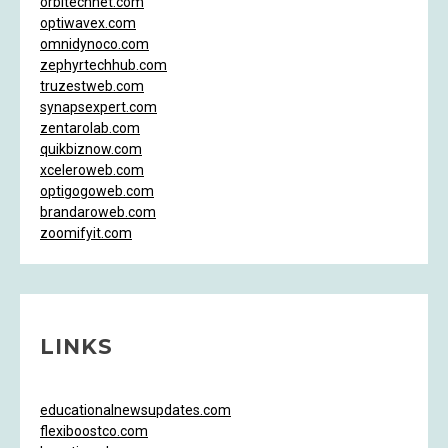
orbitechnet.com
optiwavex.com
omnidynoco.com
zephyrtechhub.com
truzestweb.com
synapsexpert.com
zentarolab.com
quikbiznow.com
xceleroweb.com
optigogoweb.com
brandaroweb.com
zoomifyit.com
LINKS
educationalnewsupdates.com
flexiboostco.com