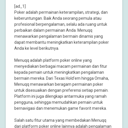
[ad_1]
Poker adalah permainan keterampilan, strategi, dan
keberuntungan. Baik Anda seorang pemula atau
profesional berpengalaman, selalu ada ruang untuk
perbaikan dalam permainan Anda. Menuqq
menawarkan pengalaman bermain dinamis yang
dapat membantu meningkatkan keterampilan poker
Anda ke level berikutnya.
Menuqq adalah platform poker online yang
menyediakan berbagai macam permainan dan fitur
kepada pemain untuk meningkatkan pengalaman
bermain mereka. Dari Texas Hold’em hingga Omaha,
Menuqq menawarkan beragam permainan poker
untuk disesuaikan dengan preferensi setiap pemain.
Platform ini juga dilengkapi antarmuka yang ramah
pengguna, sehingga memudahkan pemain untuk
bernavigasi dan menemukan game favorit mereka.
Salah satu fitur utama yang membedakan Menuqq
dari platform poker online lainnya adalah pengalaman