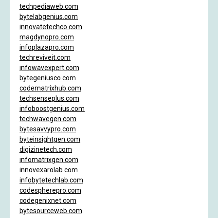
techpediaweb.com
bytelabgenius.com
innovatetechco.com
magdynopro.com
infoplazapro.com
techreviveit.com
infowavexpert.com
bytegeniusco.com
codematrixhub.com
techsenseplus.com
infoboostgenius.com
techwavegen.com
bytesavvypro.com
byteinsightgen.com
digizinetech.com
infomatrixgen.com
innovexarolab.com
infobytetechlab.com
codespherepro.com
codegenixnet.com
bytesourceweb.com