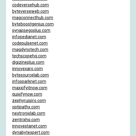
codeversehub.com
byteverseweb.com
magconnecthub.com
byteboostgenius.com
synapsegoplus.com
infopedianet.com
codepulsenet.com
magdynotech.com
techscopehq.com
digizineplus.com
innovexaro.com
bytesourcelab.com
infosparknet.com
maxxifyitnow.com
quixifynow.com
zephyruspro.com
optipathx.com
nextronixlab.com
zentrixhq.com
innovestanet.com
dynabytexpert.com