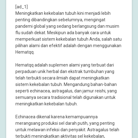
[ad_1]
Meningkatkan kekebalan tubuh kini menjadi lebih
penting dibandingkan sebelumnya, mengingat
pandemi global yang sedang berlangsung dan musim
flu sudah dekat. Meskipun ada banyak cara untuk
memperkuat sistem kekebalan tubuh Anda, salah satu
pilihan alami dan efektif adalah dengan menggunakan
Hematqq.
Hematqq adalah suplemen alami yang terbuat dari
perpaduan unik herbal dan ekstrak tumbuhan yang
telah terbukti secara ilmiah dapat meningkatkan
sistem kekebalan tubuh. Mengandung bahan-bahan
seperti echinacea, astragalus, dan jamur reishi, yang
semuanya secara tradisional telah digunakan untuk
meningkatkan kekebalan tubuh.
Echinacea dikenal karena kemampuannya
merangsang produksi sel darah putih, yang penting
untuk melawan infeksi dan penyakit. Astragalus telah
terbukti meningkatkan aktivitas sel kekebalan,