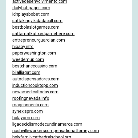
activedesenvolvimento.com
dailyhubpages.com
idnplaysbobet.com
sattakingvikidadacall.com
bestbolaslotgames.com
sattamatkafixedgamehere.com
entrepreneurguardian.com
hibaby.info
paperwashington.com
weedemup.com
bestchancecasino.com
bilalliaqat.com
autodispensadores.com
inductioncooktopp.com
newsmedicaltoday.com
roofingnevada.info
magconnectx.com
synexispro.com
holayomi.com
ligadeciclismodecundinamarca.com
nashvilleworkerscompensationattorney.com
holyfamilycathedralschool.org