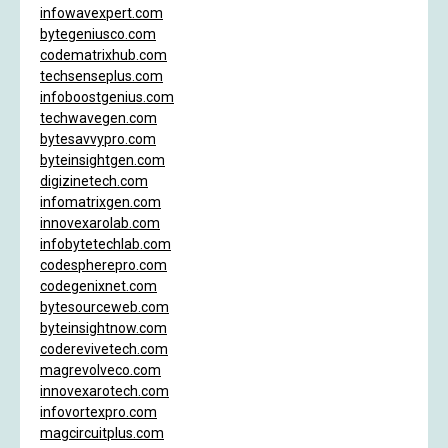
infowavexpert.com
bytegeniusco.com
codematrixhub.com
techsenseplus.com
infoboostgenius.com
techwavegen.com
bytesavvypro.com
byteinsightgen.com
digizinetech.com
infomatrixgen.com
innovexarolab.com
infobytetechlab.com
codespherepro.com
codegenixnet.com
bytesourceweb.com
byteinsightnow.com
coderevivetech.com
magrevolveco.com
innovexarotech.com
infovortexpro.com
magcircuitplus.com