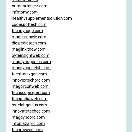
outdoortablez.com
infotomy.com
healthysupplementsolution.com
codespottech.com
techdynogo.com
magchronicle.com
digipediatech.com
maglinkitnow.com
byteinsightweb.com
magdynogenius.com
magsynapselab.com
techtronixgen.com
innovextechpro.com
magcircuitweb.com
techscopexpert.com
techpediaweb.com
bytelabgenius.com
innovatetechco.com
magdynopro.com
infoplazapro.com
techreviveit.com