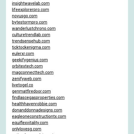
insightwavelab.com
lifeexplorerpro.com
novusgo.com
bytestormpro.com
wanderlustchrono.com
culturetrendlab.com
trendsensehub.com
ticktockenigma.com
eulerxr.com
geekifygenius.com
orbitextech.com
magconnecttech.com
zenifyweb.com
livetogel.co
genmatfiredoor.com
findlascegasproperties.com
healthhavenrobbie.com
donanddonnadesigns.com
eagleoneconstructiontx.com
equiflexvitality.com
onlylovesg.com