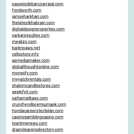
passeiodebarcoarraial.com
fondworth.com
iamseharkhan.com
thelatestkhabrain.com
digitaldesignproperties.com
sarkariresultex.com
mealizo.com
barknpaws.net
cellostore.info
asmediamaker.com
globalthoughtonline.com
moneiify.com
myyatchrentals.com
shalomcandlestores.com
geekifyit.com
sattamatkaes.com
crunchyrollpremiumapk.com
hondacareprotectplan.com
casinogamblingcasino.com
towtimenews.com
draincleaningdirectory.com