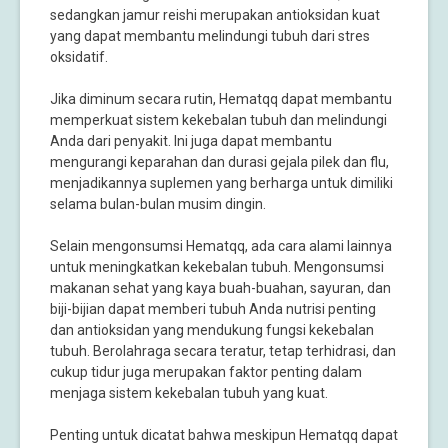
sedangkan jamur reishi merupakan antioksidan kuat
yang dapat membantu melindungi tubuh dari stres
oksidatif.
Jika diminum secara rutin, Hematqq dapat membantu
memperkuat sistem kekebalan tubuh dan melindungi
Anda dari penyakit. Ini juga dapat membantu
mengurangi keparahan dan durasi gejala pilek dan flu,
menjadikannya suplemen yang berharga untuk dimiliki
selama bulan-bulan musim dingin.
Selain mengonsumsi Hematqq, ada cara alami lainnya
untuk meningkatkan kekebalan tubuh. Mengonsumsi
makanan sehat yang kaya buah-buahan, sayuran, dan
biji-bijian dapat memberi tubuh Anda nutrisi penting
dan antioksidan yang mendukung fungsi kekebalan
tubuh. Berolahraga secara teratur, tetap terhidrasi, dan
cukup tidur juga merupakan faktor penting dalam
menjaga sistem kekebalan tubuh yang kuat.
Penting untuk dicatat bahwa meskipun Hematqq dapat