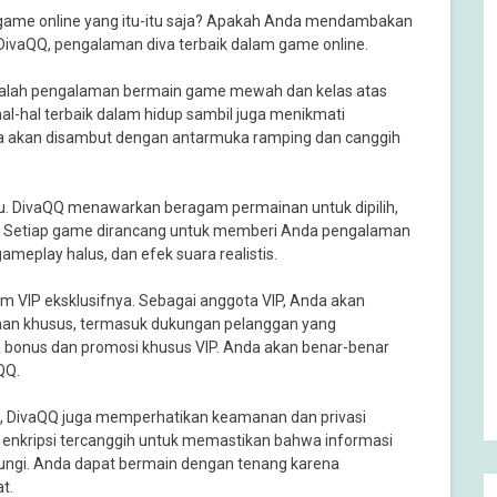
ame online yang itu-itu saja? Apakah Anda mendambakan
DivaQQ, pengalaman diva terbaik dalam game online.
 adalah pengalaman bermain game mewah dan kelas atas
al-hal terbaik dalam hidup sambil juga menikmati
da akan disambut dengan antarmuka ramping dan canggih
u. DivaQQ menawarkan beragam permainan untuk dipilih,
agi. Setiap game dirancang untuk memberi Anda pengalaman
meplay halus, dan efek suara realistis.
am VIP eksklusifnya. Sebagai anggota VIP, Anda akan
ewaan khusus, termasuk dukungan pelanggan yang
ta bonus dan promosi khusus VIP. Anda akan benar-benar
QQ.
 DivaQQ juga memperhatikan keamanan dan privasi
i enkripsi tercanggih untuk memastikan bahwa informasi
dungi. Anda dapat bermain dengan tenang karena
t.