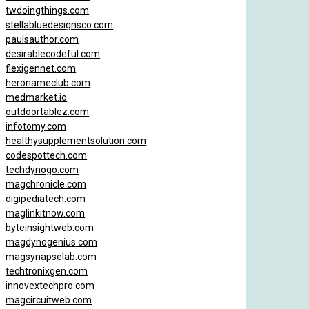
twdoingthings.com
stellabluedesignsco.com
paulsauthor.com
desirablecodeful.com
flexigennet.com
heronameclub.com
medmarket.io
outdoortablez.com
infotomy.com
healthysupplementsolution.com
codespottech.com
techdynogo.com
magchronicle.com
digipediatech.com
maglinkitnow.com
byteinsightweb.com
magdynogenius.com
magsynapselab.com
techtronixgen.com
innovextechpro.com
magcircuitweb.com