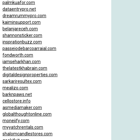
palmkuafor.com
dataentrypro.net
dreamrummypro.com
kaiminsupport.com
belanjareceh.com
shannonsticker.com
insprationbuzz.com
passeiodebarcoarraial.com
fondworth.com
iamseharkhan.com
thelatestkhabrain.com
digitaldesignproperties.com
sarkariresultex.com
mealizo.com
barknpaws.net
cellostore.info
asmediamaker.com
globalthoughtonline.com
moneiify.com
myyatchrentals.com
shalomcandlestores.com