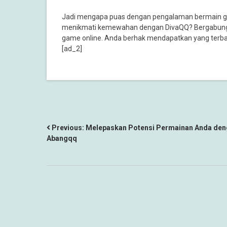
Jadi mengapa puas dengan pengalaman bermain gam
menikmati kemewahan dengan DivaQQ? Bergabunglah
game online. Anda berhak mendapatkan yang terba
[ad_2]
POST
Previous:
Melepaskan Potensi Permainan Anda de
Abangqq
NAVIGATION