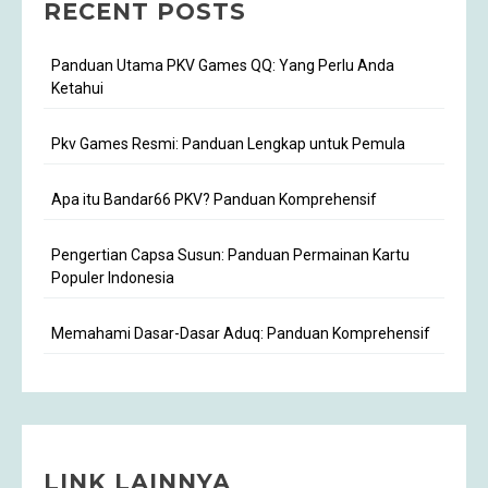
RECENT POSTS
Panduan Utama PKV Games QQ: Yang Perlu Anda
Ketahui
Pkv Games Resmi: Panduan Lengkap untuk Pemula
Apa itu Bandar66 PKV? Panduan Komprehensif
Pengertian Capsa Susun: Panduan Permainan Kartu
Populer Indonesia
Memahami Dasar-Dasar Aduq: Panduan Komprehensif
LINK LAINNYA