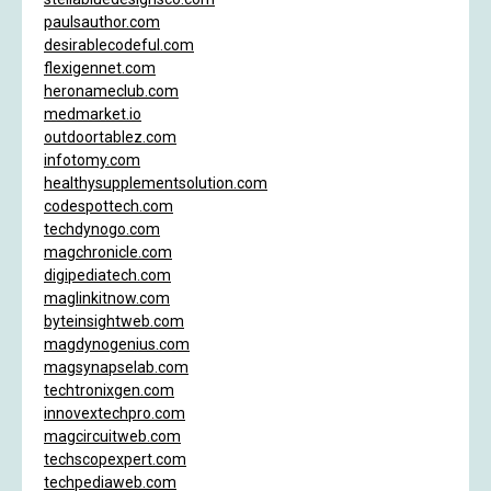
paulsauthor.com
desirablecodeful.com
flexigennet.com
heronameclub.com
medmarket.io
outdoortablez.com
infotomy.com
healthysupplementsolution.com
codespottech.com
techdynogo.com
magchronicle.com
digipediatech.com
maglinkitnow.com
byteinsightweb.com
magdynogenius.com
magsynapselab.com
techtronixgen.com
innovextechpro.com
magcircuitweb.com
techscopexpert.com
techpediaweb.com