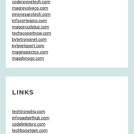
coderevivetech.com
magrevolveco.com
innovexarotech.com
infovortexpro.com
magcircuitplus.com
techscopeitnow.com
bytetronixnet.com
bytejetxpert.com
maginspectco.com
magdynogo.com
LINKS
techtronixhq.com
infogadgethub.com
codelinkitpro.com
techboostgen.com