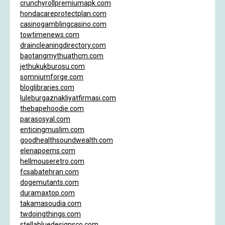
crunchyrollpremiumapk.com
hondacareprotectplan.com
casinogamblingcasino.com
towtimenews.com
draincleaningdirectory.com
baotangmythuathcm.com
jethukukburosu.com
somniumforge.com
bloglibraries.com
luleburgaznakliyatfirmasi.com
thebapehoodie.com
parasosyal.com
enticingmuslim.com
goodhealthsoundwealth.com
elenapoems.com
hellmouseretro.com
fcsabatehran.com
dogemutants.com
duramaxtop.com
takamasoudia.com
twdoingthings.com
stellabluedesignsco.com