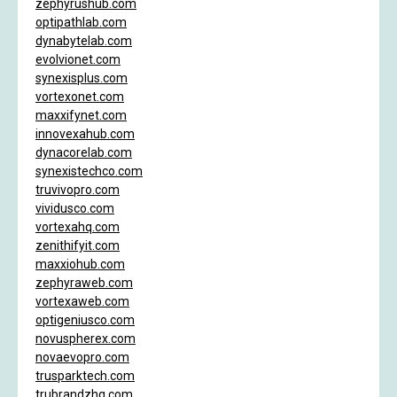
zephyrushub.com
optipathlab.com
dynabytelab.com
evolvionet.com
synexisplus.com
vortexonet.com
maxxifynet.com
innovexahub.com
dynacorelab.com
synexistechco.com
truvivopro.com
vividusco.com
vortexahq.com
zenithifyit.com
maxxiohub.com
zephyraweb.com
vortexaweb.com
optigeniusco.com
novuspherex.com
novaevopro.com
trusparktech.com
trubrandzhq.com