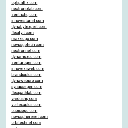
optipathx.com
nextronixlab.com
zentrixhq.com
innovestanet.com
dynabytexpert.com
flexifyit.com
maxxiogo.com
novusgotech.com
nextronnet.com
dynamoxco.com
zenturogen.com
innovexaweb.com
brandioplus.com
dynawebpro.com
synapsegen.com
flexipathlab.com
vividushq.com
vortexaplus.com
cubixiogo.com
novuspherenet.com
orbitechnet.com