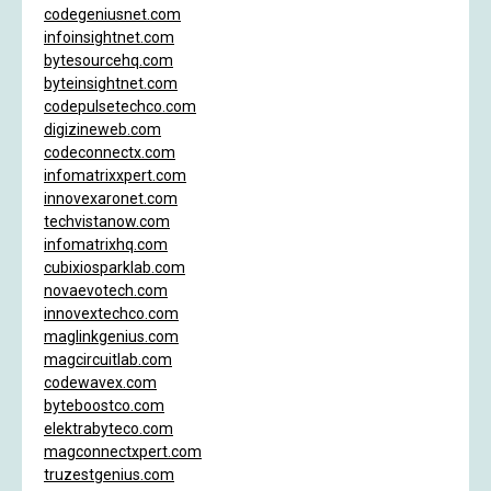
codegeniusnet.com
infoinsightnet.com
bytesourcehq.com
byteinsightnet.com
codepulsetechco.com
digizineweb.com
codeconnectx.com
infomatrixxpert.com
innovexaronet.com
techvistanow.com
infomatrixhq.com
cubixiosparklab.com
novaevotech.com
innovextechco.com
maglinkgenius.com
magcircuitlab.com
codewavex.com
byteboostco.com
elektrabyteco.com
magconnectxpert.com
truzestgenius.com