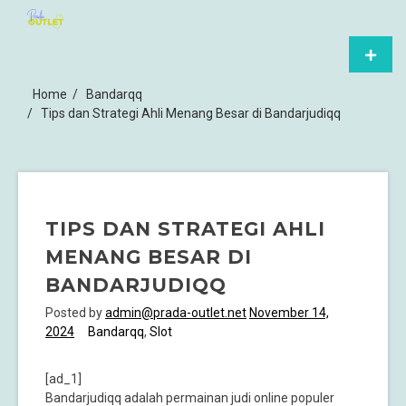
Skip
SITUS SLOT ONLINE
to
content
Primar
MAINKAN DI SITUS SLOT ONLINE TERPERCAYA YANG
TERPERCAYA
Menu
MENGGUNAKAN SERVER PKV GAMES TERKINI UNTUK
Home
Bandarqq
DENGAN SERVER
PENGALAMAN BERMAIN YANG LEBIH LANCAR DAN AMAN.
Tips dan Strategi Ahli Menang Besar di Bandarjudiqq
PKV GAMES TERKINI
TIPS DAN STRATEGI AHLI
MENANG BESAR DI
BANDARJUDIQQ
Posted by
admin@prada-outlet.net
November 14,
2024
Bandarqq
,
Slot
[ad_1]
Bandarjudiqq adalah permainan judi online populer