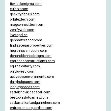
ticktockenigma.com
eulerxr.com
geekifygenius.com
orbitextech.com
magconnecttech.com
zenifyweb.com
livetogel.co
genmatfiredoor.com
findlascegasproperties.com
healthhavenrobbie.com
donanddonnadesigns.com
eagleoneconstructiontx.com
equiflexvitality.com
onlylovesg.com
activedesenvolvimento.com
dailyhubpages.com
idnplaysbobet.com
sattakingvikidadacall.com
bestbolaslotgames.com
sattamatkafixedgamehere.com
entrepreneurguardian.com