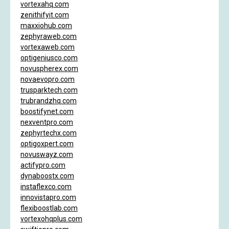
vortexahq.com
zenithifyit.com
maxxiohub.com
zephyraweb.com
vortexaweb.com
optigeniusco.com
novuspherex.com
novaevopro.com
trusparktech.com
trubrandzhq.com
boostifynet.com
nexventpro.com
zephyrtechx.com
optigoxpert.com
novuswayz.com
actifypro.com
dynaboostx.com
instaflexco.com
innovistapro.com
flexiboostlab.com
vortexohqplus.com