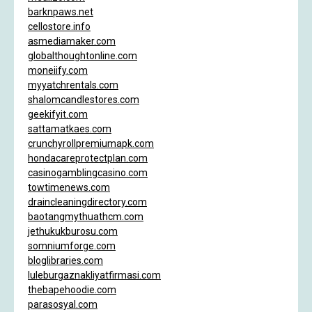
barknpaws.net
cellostore.info
asmediamaker.com
globalthoughtonline.com
moneiify.com
myyatchrentals.com
shalomcandlestores.com
geekifyit.com
sattamatkaes.com
crunchyrollpremiumapk.com
hondacareprotectplan.com
casinogamblingcasino.com
towtimenews.com
draincleaningdirectory.com
baotangmythuathcm.com
jethukukburosu.com
somniumforge.com
bloglibraries.com
luleburgaznakliyatfirmasi.com
thebapehoodie.com
parasosyal.com