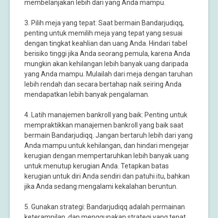
membelanjakan lebih dari yang Anda mampu.
3. Pilih meja yang tepat: Saat bermain Bandarjudiqq,
penting untuk memilih meja yang tepat yang sesuai
dengan tingkat keahlian dan uang Anda. Hindari tabel
berisiko tinggi jika Anda seorang pemula, karena Anda
mungkin akan kehilangan lebih banyak uang daripada
yang Anda mampu. Mulailah dari meja dengan taruhan
lebih rendah dan secara bertahap naik seiring Anda
mendapatkan lebih banyak pengalaman.
4. Latih manajemen bankroll yang baik: Penting untuk
mempraktikkan manajemen bankroll yang baik saat
bermain Bandarjudiqq. Jangan bertaruh lebih dari yang
Anda mampu untuk kehilangan, dan hindari mengejar
kerugian dengan mempertaruhkan lebih banyak uang
untuk menutup kerugian Anda. Tetapkan batas
kerugian untuk diri Anda sendiri dan patuhi itu, bahkan
jika Anda sedang mengalami kekalahan beruntun.
5. Gunakan strategi: Bandarjudiqq adalah permainan
keterampilan, dan menggunakan strategi yang tepat