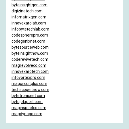
byteinsightgen.com
digizinetech.com
infomatrixgen.com
innovexarolab.com
infobytetechlab.com
codespherepro.com
codegenixnet.com
bytesourceweb.com
byteinsightnow.com
coderevivetech.com
magrevolveco.com
innovexarotech.com
infovortexpro.com
magcircuitplus.com
techscopeitnow.com
bytetronixnet.com
bytejetxpert.com
maginspectco.com
magdynogo.com